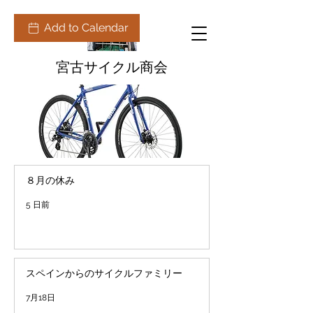
Add to Calendar
宮古サイクル商会
８月の休み
5 日前
スペインからのサイクルファミリー
7月18日