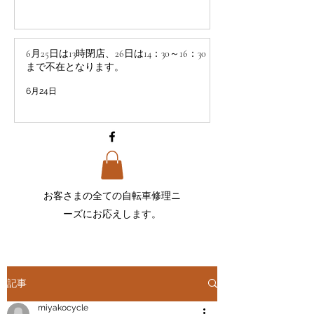
6月25日は13時閉店、26日は14：30～16：30
まで不在となります。
6月24日
お客さまの全ての自転車
修理ニ
ーズにお応えします。
記事
miyakocycle