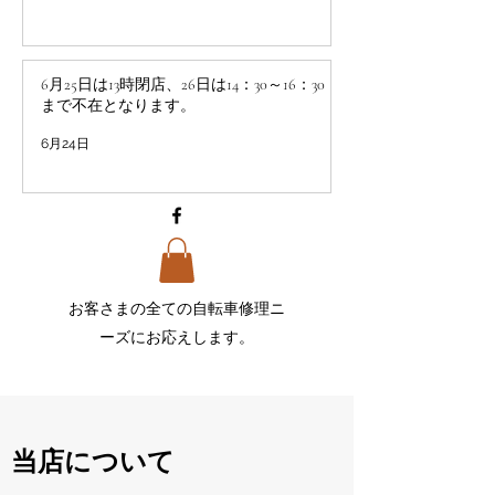
6月25日は13時閉店、26日は14：30～16：30
まで不在となります。
6月24日
お客さまの全ての自転車
修理ニ
ーズにお応えします。
当店について