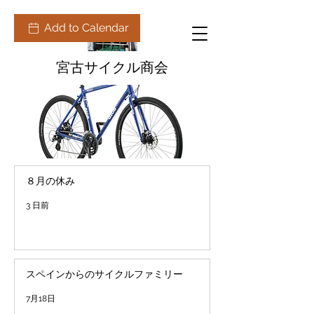
Add to Calendar
宮古サイクル商会
８月の休み
3 日前
スペインからのサイクルファミリー
7月18日