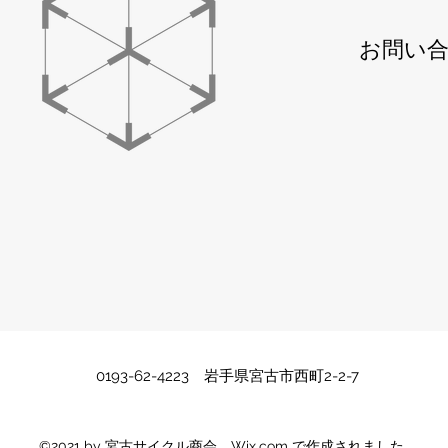
​お問い
0193-62-4223 岩手県宮古市西町2-2-7
©2021 by 宮古サイクル商会。Wix.com で作成されました。