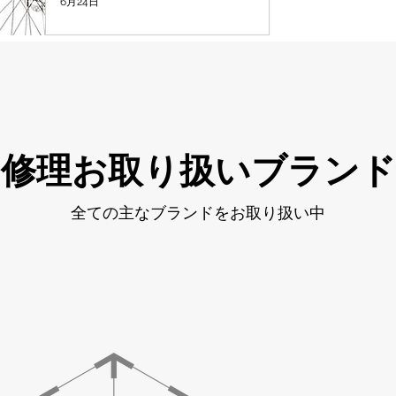
6月24日
修理お取り扱いブランド
全ての主なブランドをお取り扱い中