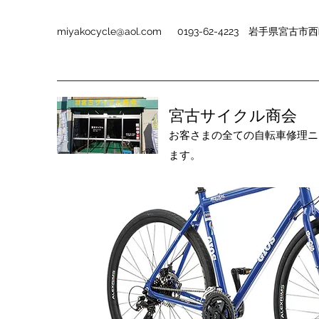
miyakocycle@aol.com
0193-62-4223 岩手県宮古市西町
宮古サイクル商会
お客さまの全ての自転車
修理ニ
ます。