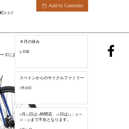
Add to Calendar
2-2-7
８月の休み
5 日前
ーズにお応えし
スペインからのサイクルファミリー
7月18日
6月25日は13時閉店、26日は14：30～
16：30まで不在となります。