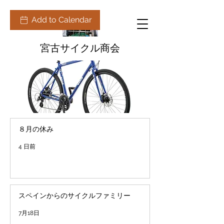
Add to Calendar
宮古サイクル商会
８月の休み
4 日前
スペインからのサイクルファミリー
7月18日